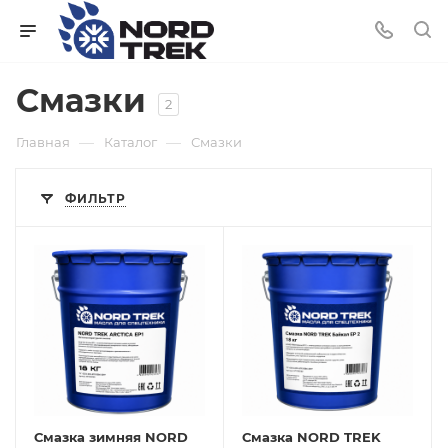
Смазки
2
—
—
Главная
Каталог
Смазки
ФИЛЬТР
Смазка зимняя NORD
Смазка NORD TREK