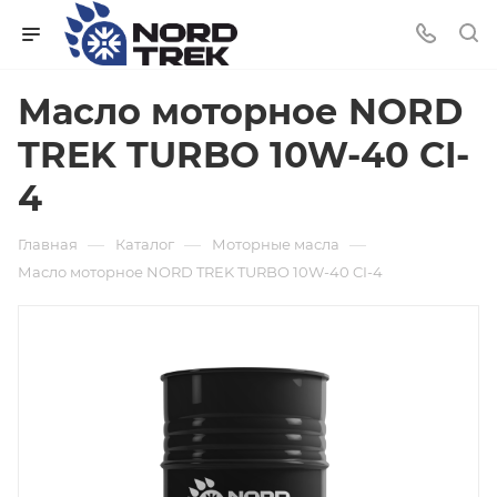
Масло моторное NORD
TREK TURBO 10W-40 CI-
4
—
—
—
Главная
Каталог
Моторные масла
Масло моторное NORD TREK TURBO 10W-40 CI-4